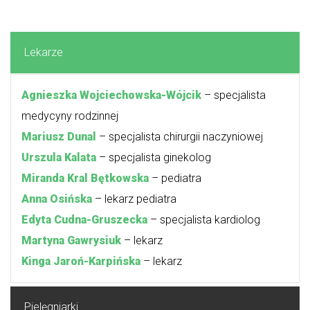
Lekarze
 Agnieszka Wojciechowska-Wójcik
 
 – specjalista 
medycyny rodzinnej
Mariusz Dunal
 – specjalista chirurgii naczyniowej
Urszula Kalata
 – specjalista ginekolog
Miranda Kral Bętkowska 
 – pediatra
Anna Osińska 
 – lekarz pediatra
Edyta Cudna-Gruszecka 
– specjalista kardiolog
Martyna Gawrysiuk 
– lekarz
Kinga Jaroń-Karpińska 
– lekarz
Pielęgniarki