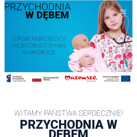
WITAMY PAŃSTWA SERDECZNIE!
PRZYCHODNIA W 
DĘBEM