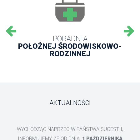
PORADNIA
POŁOŻNEJ ŚRODOWISKOWO-
RODZINNEJ
AKTUALNOŚCI
WYCHODZĄC NAPRZECIW PAŃSTWA SUGESTII, 
INFORMUJEMY, ŻE OD DNIA 
1 PAŻDZIERNIKA 