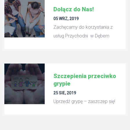
Dołącz do Nas!
 05 WRZ, 2019 
 Zachęcamy do korzystania z 
usług Przychodni w Dębem 
Szczepienia przeciwko 
grypie
 25 SIE, 2019 
 Uprzedź grypę – zaszczep się! 