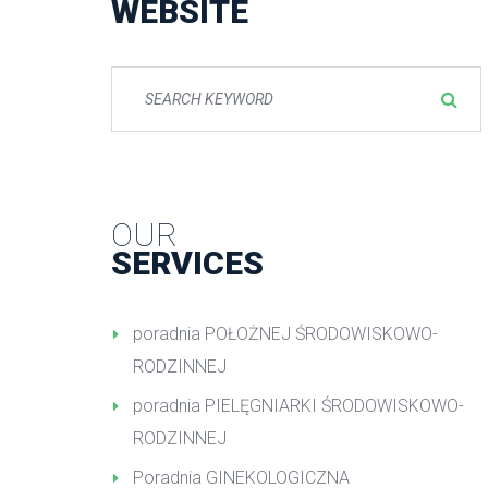
WEBSITE
OUR
SERVICES
poradnia POŁOŻNEJ ŚRODOWISKOWO-
RODZINNEJ
poradnia PIELĘGNIARKI ŚRODOWISKOWO-
RODZINNEJ
Poradnia GINEKOLOGICZNA