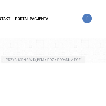
 
NTAKT
PORTAL PACJENTA
PRZYCHODNIA W DĘBEM
 > 
POZ
 > 
PORADNIA POZ