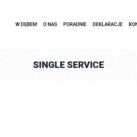
 
 
 
 
W DĘBEM
O NAS
PORADNIE
DEKLARACJE
KO
SINGLE SERVICE