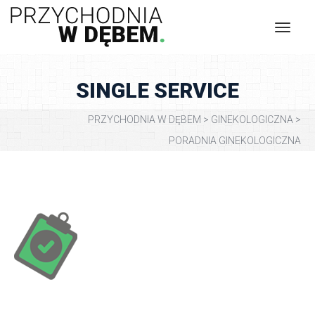
SINGLE SERVICE
PRZYCHODNIA W DĘBEM
 > 
GINEKOLOGICZNA
 > 
PORADNIA GINEKOLOGICZNA