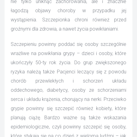
nie tylko uniknąć zachorowania, ale i znacznie 
łagodzą objawy choroby w przypadku jej 
wystąpienia. Szczepionka chroni również przed 
groźnymi dla zdrowia, a nawet życia powikłaniami.
Szczepieniu powinny poddać się osoby szczególnie 
wrażliwe na powikłania grypy – dzieci i osoby, które 
ukończyły 50-ty rok życia. Do grup zwiększonego 
ryzyka należą także Pacjenci leczący się z powodu 
chorób przewlekłych i schorzeń układu 
oddechowego, diabetycy, osoby ze schorzeniami 
erca i układu krążenia, chorujący na nerki. Przeciwko 
grypie powinny się szczepić również kobiety, które 
planują ciążę. Bardzo ważne są także wskazania 
epidemiologiczne, czyli powinny szczepić się osoby, 
które stykają się na co dzień z wieloma ludźmi – jak 