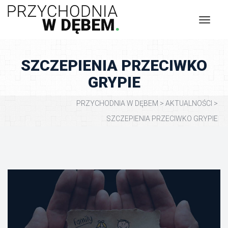
SZCZEPIENIA PRZECIWKO 
GRYPIE
PRZYCHODNIA W DĘBEM
 > 
AKTUALNOŚCI
 > 
SZCZEPIENIA PRZECIWKO GRYPIE